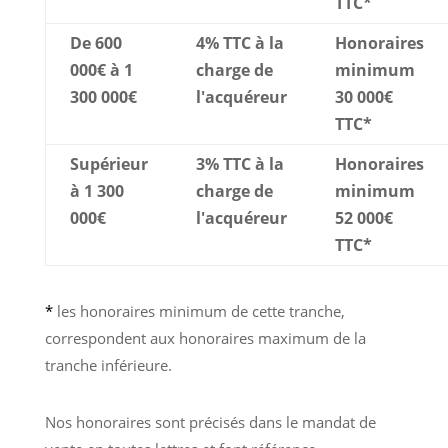
TTC*
De 600
4% TTC à la
Honoraires
000€ à 1
charge de
minimum
300 000€
l'acquéreur
30 000€
TTC*
Supérieur
3% TTC à la
Honoraires
à 1 300
charge de
minimum
000€
l'acquéreur
52 000€
TTC*
*
les honoraires minimum de cette tranche,
correspondent aux honoraires maximum de la
tranche inférieure.
Nos honoraires sont précisés dans le mandat de