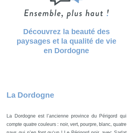
Découvrez la beauté des
paysages et la qualité de vie
en Dordogne
La Dordogne
La Dordogne est l’ancienne province du Périgord qui
compte quatre couleurs : noir, vert, pourpre, blanc, quatre
pays qui n’en font qu‘un ! Le Périgord noir, avec Sarlat