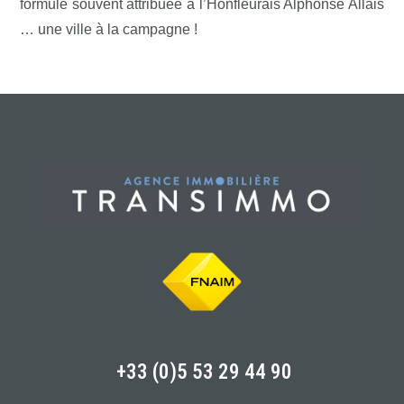
formule souvent attribuée à l’Honfleurais Alphonse Allais
… une ville à la campagne !
+33 (0)5 53 29 44 90