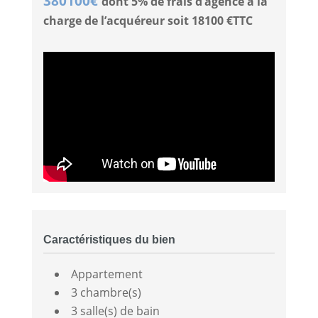
380100€
dont 5% de frais d’agence à la
charge de l’acquéreur soit 18100 €TTC
Caractéristiques du bien
Appartement
3 chambre(s)
3 salle(s) de bain