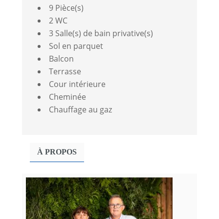
9 Pièce(s)
2 WC
3 Salle(s) de bain privative(s)
Sol en parquet
Balcon
Terrasse
Cour intérieure
Cheminée
Chauffage au gaz
À PROPOS