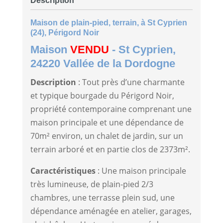
Description
Maison de plain-pied, terrain, à St Cyprien
(24), Périgord Noir
Maison
VENDU
- St Cyprien,
24220
Vallée de la Dordogne
Description
: Tout près d’une charmante
et typique bourgade du Périgord Noir,
propriété contemporaine comprenant une
maison principale et une dépendance de
70m² environ, un chalet de jardin, sur un
terrain arboré et en partie clos de 2373m².
Caractéristiques
: Une maison principale
très lumineuse, de plain-pied 2/3
chambres, une terrasse plein sud, une
dépendance aménagée en atelier, garages,