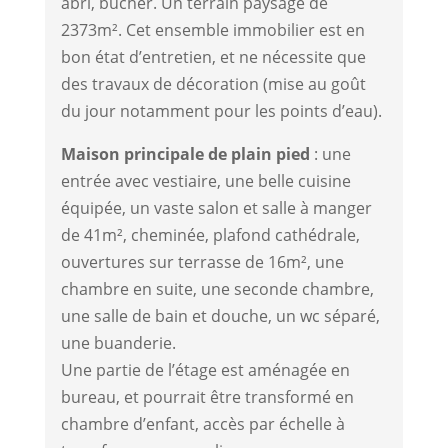
abri, bûcher. Un terrain paysagé de
2373m². Cet ensemble immobilier est en
bon état d’entretien, et ne nécessite que
des travaux de décoration (mise au goût
du jour notamment pour les points d’eau).
Maison principale de plain pied
: une
entrée avec vestiaire, une belle cuisine
équipée, un vaste salon et salle à manger
de 41m², cheminée, plafond cathédrale,
ouvertures sur terrasse de 16m², une
chambre en suite, une seconde chambre,
une salle de bain et douche, un wc séparé,
une buanderie.
Une partie de l’étage est aménagée en
bureau, et pourrait être transformé en
chambre d’enfant, accès par échelle à