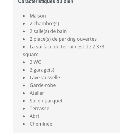
Caractéristiques du bien
Maison
2 chambre(s)
2 salle(s) de bain
2 place(s) de parking ouvertes
La surface du terrain est de 2 373
square
2 WC
2 garage(s)
Lave-vaisselle
Garde-robe
Atelier
Sol en parquet
Terrasse
Abri
Cheminée