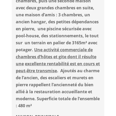
chambres, puis une seconde maison
avec deux grandes chambres en suite,
une maison d’amis : 3 chambres, un
ancien hangar, des petites dépendances
en pierre, une piscine sécurisée avec
pool-house, des stationnements, le tout
sur un terrain en palier de 3165m² avec
potager.
Une activité commerciale de
chambres d’hôtes et gite dont il résulte
une
excellente rentabilité est en cours et
peut-être transmise
. Ajoutés au charme
de l’ancien, des escaliers et murets en
pierre rappellent l’ancienneté du bien
allié à la restauration accueillante et
moderne.
Superficie totale de l’ensemble
: 480 m²