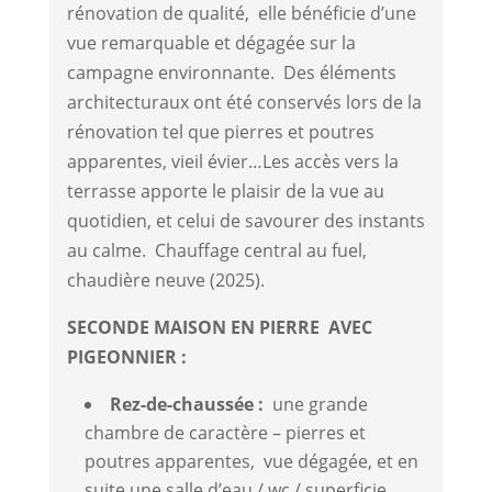
rénovation de qualité, elle bénéficie d’une
vue remarquable et dégagée sur la
campagne environnante. Des éléments
architecturaux ont été conservés lors de la
rénovation tel que pierres et poutres
apparentes, vieil évier…Les accès vers la
terrasse apporte le plaisir de la vue au
quotidien, et celui de savourer des instants
au calme. Chauffage central au fuel,
chaudière neuve (2025).
SECONDE MAISON EN PIERRE AVEC
PIGEONNIER :
Rez-de-chaussée :
une grande
chambre de caractère – pierres et
poutres apparentes, vue dégagée, et en
suite une salle d’eau / wc / superficie