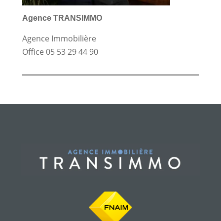
Agence TRANSIMMO
Agence Immobilière
Office
05 53 29 44 90