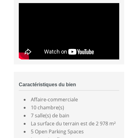
Caractéristiques du bien
Affaire-commerciale
10 chambre(s)
7 salle(s) de bain
La surface du terrain est de 2 978 m²
5 Open Parking Spaces