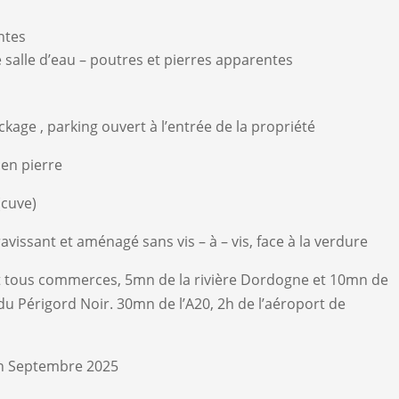
ntes
salle d’eau – poutres et pierres apparentes
age , parking ouvert à l’entrée de la propriété
 en pierre
(cuve)
ravissant et aménagé sans vis – à – vis, face à la verdure
t tous commerces, 5mn de la rivière Dordogne et 10mn de
 du Périgord Noir. 30mn de l’A20, 2h de l’aéroport de
 fin Septembre 2025