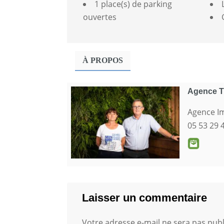
1 place(s) de parking
ouvertes
À PROPOS
Agence 
Agence I
05 53 29 
Laisser un commentaire
Votre adresse e-mail ne sera pas publ