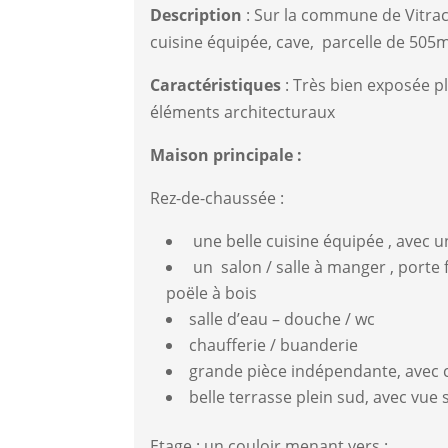
Description
: Sur la commune de Vitrac
cuisine équipée, cave, parcelle de 505
Caractéristiques
: Très bien exposée p
éléments architecturaux
Maison principale :
Rez-de-chaussée :
une belle cuisine équipée , avec u
un salon / salle à manger , porte 
poële à bois
salle d’eau – douche / wc
chaufferie / buanderie
grande pièce indépendante, avec c
belle terrasse plein sud, avec vue
Etage : un couloir menant vers :