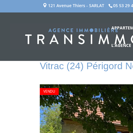
121 Avenue Thiers - SARLAT
05 53 29 
APPARTE
L’AGENCE
Vitrac (24)
Périgord N
VENDU