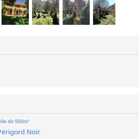
lle de 500m²
Périgord Noir