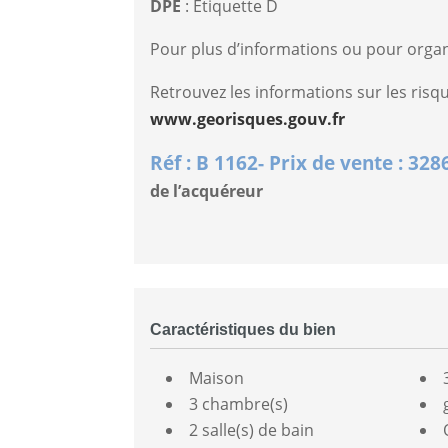
DPE
: Etiquette D
Pour plus d’informations ou pour organ
Retrouvez les informations sur les risq
www.georisques.gouv.fr
Réf : B 1162- Prix de vente : 32
de l’acquéreur
Caractéristiques du bien
Maison
3 chambre(s)
2 salle(s) de bain