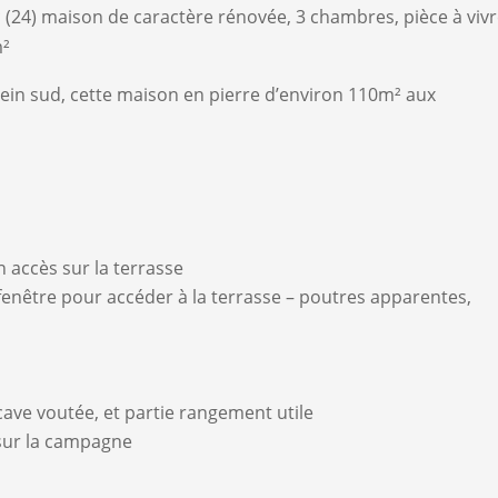
 (24) maison de caractère rénovée, 3 chambres, pièce à vivr
m²
lein sud, cette maison en pierre d’environ 110m² aux
n accès sur la terrasse
fenêtre pour accéder à la terrasse – poutres apparentes,
ave voutée, et partie rangement utile
 sur la campagne