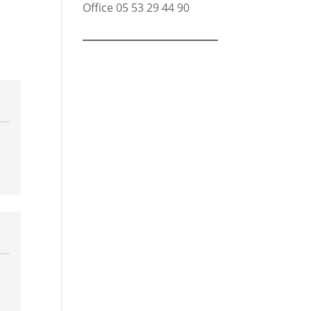
Office
05 53 29 44 90